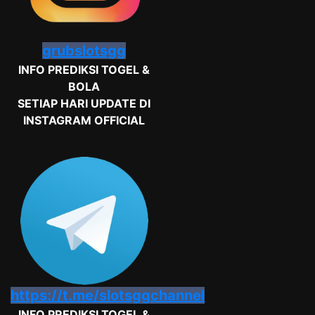
grubslotsgg
INFO PREDIKSI TOGEL &
BOLA
SETIAP HARI UPDATE DI
INSTAGRAM OFFICIAL
https://t.me/slotsggchannel
INFO PREDIKSI TOGEL &