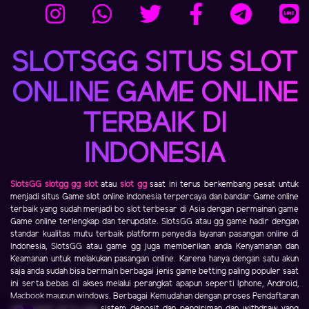
SLOTSGG SITUS SLOT
ONLINE GAME ONLINE
TERBAIK DI
INDONESIA
SlotsGG
slotgg
gg slot
atau
slot gg
saat ini terus berkembang pesat untuk
menjadi situs Game slot online indonesia terpercaya dan bandar Game online
terbaik yang sudah menjadi bo slot terbesar di Asia dengan permainan game
Game online terlengkap dan terupdate. SlotsGG atau gg game hadir dengan
standar kualitas mutu terbaik platform penyedia layanan pasangan online di
Indonesia, SlotsGG atau game gg juga memberikan anda Kenyamanan dan
Keamanan untuk melakukan pasangan online. Karena hanya dengan satu akun
saja anda sudah bisa bermain berbagai jenis game betting paling populer saat
ini serta bebas di akses melalui perangkat apapun seperti Iphone, Android,
Macbook maupun windows. Berbagai Kemudahan dengan proses Pendaftaran
yang cepat serta juga sistem deposit dan pengiriman dan withdraw yang