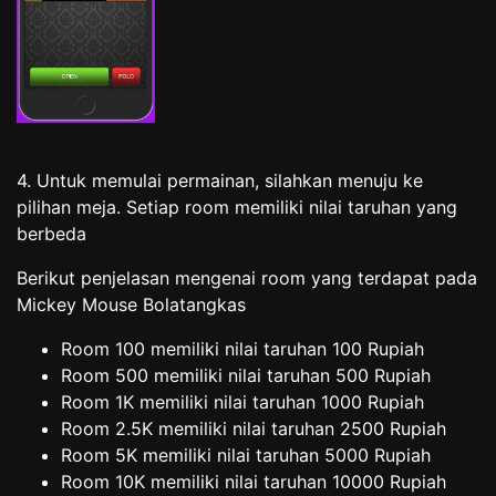
4. Untuk memulai permainan, silahkan menuju ke
pilihan meja. Setiap room memiliki nilai taruhan yang
berbeda
Berikut penjelasan mengenai room yang terdapat pada
Mickey Mouse Bolatangkas
Room 100 memiliki nilai taruhan 100 Rupiah
Room 500 memiliki nilai taruhan 500 Rupiah
Room 1K memiliki nilai taruhan 1000 Rupiah
Room 2.5K memiliki nilai taruhan 2500 Rupiah
Room 5K memiliki nilai taruhan 5000 Rupiah
Room 10K memiliki nilai taruhan 10000 Rupiah