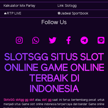
Kalkulator Mix Parlay
Link Slotsgg
🔥RTP LIVE
⚽️Jadwal Sportbook
Follow Us
SLOTSGG SITUS SLOT
ONLINE GAME ONLINE
TERBAIK DI
INDONESIA
SlotsGG
slotgg
gg slot
atau
slot gg
saat ini terus berkembang pesat untuk
menjadi situs Game slot online indonesia terpercaya dan bandar Game online