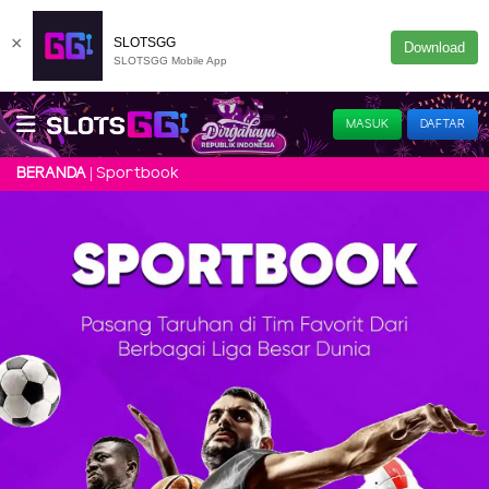
×
SLOTSGG
Download
SLOTSGG Mobile App
MASUK
DAFTAR
Sportbook
BERANDA